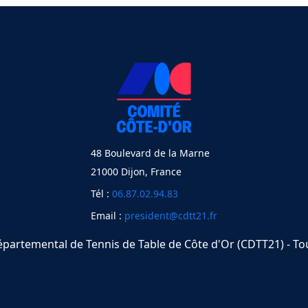
48 Boulevard de la Marne
21000 Dijon, France
Tél :
06.87.02.94.83
Email :
president@cdtt21.fr
partemental de Tennis de Table de Côte d'Or (CDTT21) - Tou