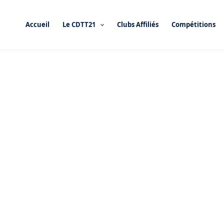
Accueil
Le CDTT21
Clubs Affiliés
Compétitions