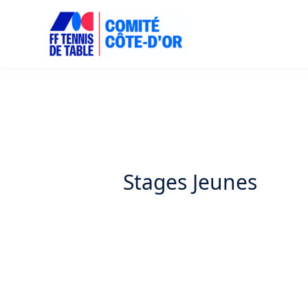
Aller
au
contenu
Stages Jeunes