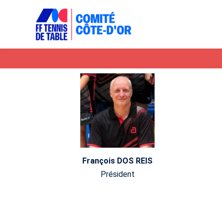
Aller
au
contenu
François DOS REIS
Président