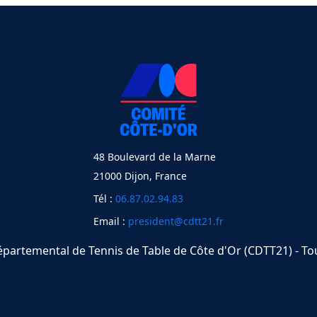
48 Boulevard de la Marne
21000 Dijon, France
Tél :
06.87.02.94.83
Email :
president@cdtt21.fr
partemental de Tennis de Table de Côte d'Or (CDTT21) - Tou