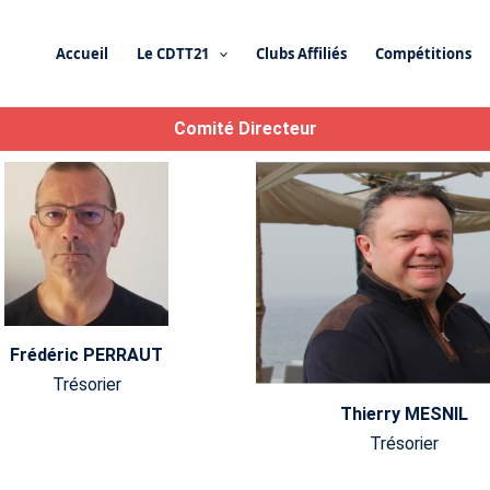
Accueil
Le CDTT21
Clubs Affiliés
Compétitions
Comité Directeur
Frédéric PERRAUT
Trésorier
Thierry MESNIL
Trésorier