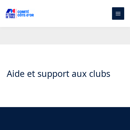
Aller
au
contenu
Aide et support aux clubs