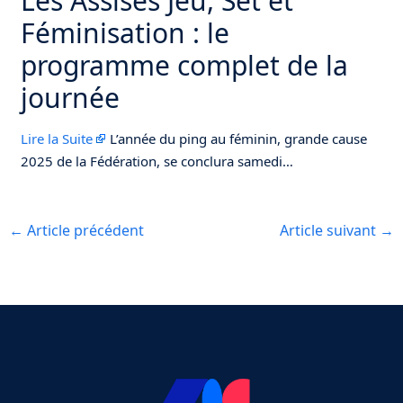
Les Assises Jeu, Set et
Féminisation : le
programme complet de la
journée
Lire la Suite
L’année du ping au féminin, grande cause
2025 de la Fédération, se conclura samedi…
←
Article précédent
Article suivant
→