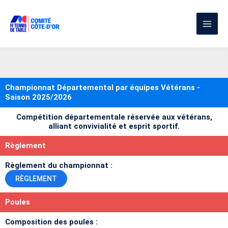
Aller
au
contenu
Championnat Départemental par équipes Vétérans -
Saison 2025/2026
Compétition départementale réservée aux vétérans,
alliant convivialité et esprit sportif.
Règlement
Règlement du championnat :
RÈGLEMENT
Poules
Composition des poules :